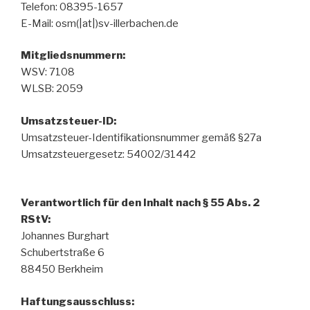
Telefon: 08395-1657
E-Mail: osm(|at|)sv-illerbachen.de
Mitgliedsnummern:
WSV: 7108
WLSB: 2059
Umsatzsteuer-ID:
Umsatzsteuer-Identifikationsnummer gemäß §27a
Umsatzsteuergesetz: 54002/31442
Verantwortlich für den Inhalt nach § 55 Abs. 2
RStV:
Johannes Burghart
Schubertstraße 6
88450 Berkheim
Haftungsausschluss: