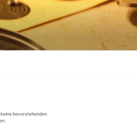
it keine bevorstehenden
en.