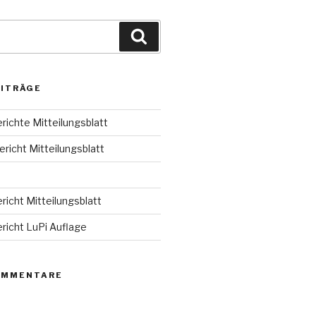
Suche
EITRÄGE
erichte Mitteilungsblatt
ericht Mitteilungsblatt
ericht Mitteilungsblatt
ericht LuPi Auflage
OMMENTARE