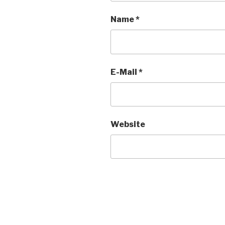
Name
*
E-Mail
*
Website