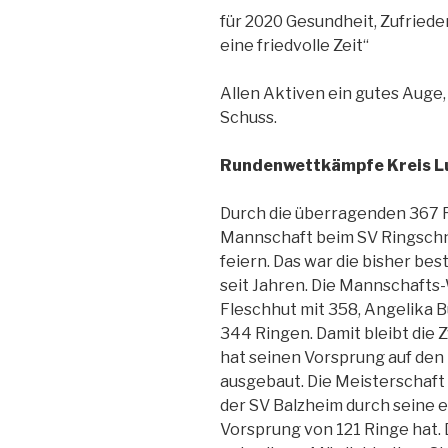
für 2020 Gesundheit, Zufriede
eine friedvolle Zeit“
Allen Aktiven ein gutes Auge, 
Schuss.
Rundenwettkämpfe Kreis L
Durch die überragenden 367 R
Mannschaft beim SV Ringschna
feiern. Das war die bisher be
seit Jahren. Die Mannschafts
Fleschhut mit 358, Angelika B
344 Ringen. Damit bleibt die Z
hat seinen Vorsprung auf den 
ausgebaut. Die Meisterschaft 
der SV Balzheim durch seine e
Vorsprung von 121 Ringe hat. 