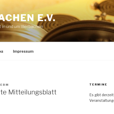
ACHEN E.V.
 in und um Illerbachen
ks
Impressum
TERMINE
WEBM
te Mitteilungsblatt
Es gibt derze
Veranstaltung