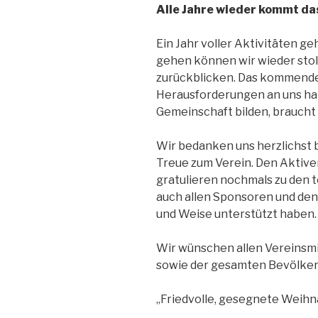
Alle Jahre wieder kommt da
Ein Jahr voller Aktivitäten ge
gehen können wir wieder stol
zurückblicken. Das kommende 
Herausforderungen an uns habe
Gemeinschaft bilden, braucht 
Wir bedanken uns herzlichst b
Treue zum Verein. Den Aktiven
gratulieren nochmals zu den t
auch allen Sponsoren und den
und Weise unterstützt haben.
Wir wünschen allen Vereinsm
sowie der gesamten Bevölker
„Friedvolle, gesegnete Weih