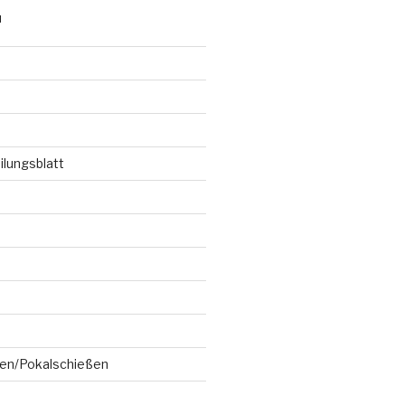
N
ilungsblatt
en/Pokalschießen