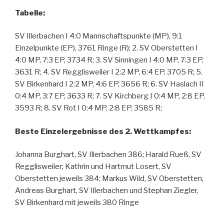
Tabelle:
SV Illerbachen I 4:0 Mannschaftspunkte (MP), 9:1
Einzelpunkte (EP), 3761 Ringe (R); 2. SV Oberstetten I
4:0 MP, 7:3 EP, 3734 R; 3. SV Sinningen I 4:0 MP, 7:3 EP,
3631 R; 4. SV Regglisweiler I 2:2 MP, 6:4 EP, 3705 R; 5.
SV Birkenhard I 2:2 MP, 4:6 EP, 3656 R; 6. SV Haslach II
0:4 MP, 3:7 EP, 3633 R; 7. SV Kirchberg I 0:4 MP, 2:8 EP,
3593 R; 8. SV Rot I 0:4 MP, 2:8 EP, 3585 R;
Beste Einzelergebnisse des 2. Wettkampfes:
Johanna Burghart, SV Illerbachen 386; Harald Rueß, SV
Regglisweiler; Kathrin und Hartmut Losert, SV
Oberstetten jeweils 384; Markus Wild, SV Oberstetten,
Andreas Burghart, SV Illerbachen und Stephan Ziegler,
SV Birkenhard mit jeweils 380 Ringe