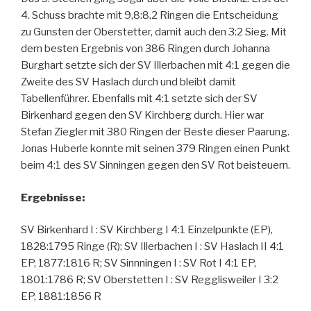
4. Schuss brachte mit 9,8:8,2 Ringen die Entscheidung
zu Gunsten der Oberstetter, damit auch den 3:2 Sieg. Mit
dem besten Ergebnis von 386 Ringen durch Johanna
Burghart setzte sich der SV Illerbachen mit 4:1 gegen die
Zweite des SV Haslach durch und bleibt damit
Tabellenführer. Ebenfalls mit 4:1 setzte sich der SV
Birkenhard gegen den SV Kirchberg durch. Hier war
Stefan Ziegler mit 380 Ringen der Beste dieser Paarung.
Jonas Huberle konnte mit seinen 379 Ringen einen Punkt
beim 4:1 des SV Sinningen gegen den SV Rot beisteuern.
Ergebnisse:
SV Birkenhard I : SV Kirchberg I 4:1 Einzelpunkte (EP),
1828:1795 Ringe (R); SV Illerbachen I : SV Haslach II 4:1
EP, 1877:1816 R; SV Sinnningen I : SV Rot I 4:1 EP,
1801:1786 R; SV Oberstetten I : SV Regglisweiler I 3:2
EP, 1881:1856 R