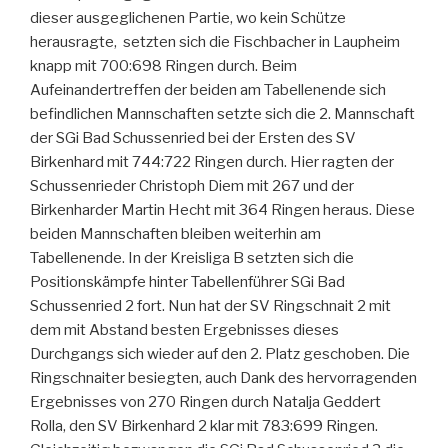
dieser ausgeglichenen Partie, wo kein Schütze
herausragte, setzten sich die Fischbacher in Laupheim
knapp mit 700:698 Ringen durch. Beim
Aufeinandertreffen der beiden am Tabellenende sich
befindlichen Mannschaften setzte sich die 2. Mannschaft
der SGi Bad Schussenried bei der Ersten des SV
Birkenhard mit 744:722 Ringen durch. Hier ragten der
Schussenrieder Christoph Diem mit 267 und der
Birkenharder Martin Hecht mit 364 Ringen heraus. Diese
beiden Mannschaften bleiben weiterhin am
Tabellenende. In der Kreisliga B setzten sich die
Positionskämpfe hinter Tabellenführer SGi Bad
Schussenried 2 fort. Nun hat der SV Ringschnait 2 mit
dem mit Abstand besten Ergebnisses dieses
Durchgangs sich wieder auf den 2. Platz geschoben. Die
Ringschnaiter besiegten, auch Dank des hervorragenden
Ergebnisses von 270 Ringen durch Natalja Geddert
Rolla, den SV Birkenhard 2 klar mit 783:699 Ringen.