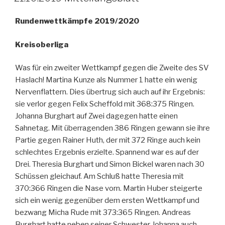
Rundenwettkämpfe 2019/2020
Kreisoberliga
Was für ein zweiter Wettkampf gegen die Zweite des SV
Haslach! Martina Kunze als Nummer 1 hatte ein wenig
Nervenflattern. Dies übertrug sich auch auf ihr Ergebnis:
sie verlor gegen Felix Scheffold mit 368:375 Ringen.
Johanna Burghart auf Zwei dagegen hatte einen
Sahnetag. Mit überragenden 386 Ringen gewann sie ihre
Partie gegen Rainer Huth, der mit 372 Ringe auch kein
schlechtes Ergebnis erzielte. Spannend war es auf der
Drei. Theresia Burghart und Simon Bickel waren nach 30
Schüssen gleichauf. Am Schluß hatte Theresia mit
370:366 Ringen die Nase vorn. Martin Huber steigerte
sich ein wenig gegenüber dem ersten Wettkampf und
bezwang Micha Rude mit 373:365 Ringen. Andreas
Burghart hatte neben seiner Schwester Johanna auch