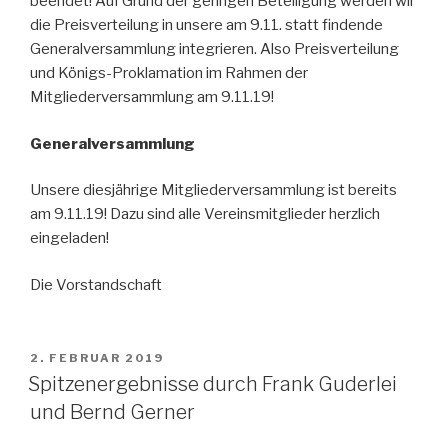
beendet! Auf Grund der geringen Beteiligung werden wir
die Preisverteilung in unsere am 9.11. statt findende
Generalversammlung integrieren. Also Preisverteilung
und Königs-Proklamation im Rahmen der
Mitgliederversammlung am 9.11.19!
Generalversammlung
Unsere diesjährige Mitgliederversammlung ist bereits
am 9.11.19! Dazu sind alle Vereinsmitglieder herzlich
eingeladen!
Die Vorstandschaft
VERÖFFENTLICHT
2. FEBRUAR 2019
AM
Spitzenergebnisse durch Frank Guderlei
und Bernd Gerner