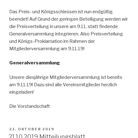
Das Preis- und Königsschiessen ist nun endgültig
beendet! Auf Grund der geringen Beteiligung werden wir
die Preisverteilung in unsere am 9.11. statt findende
Generalversammlung integrieren. Also Preisverteilung
und Königs-Proklamation im Rahmen der
Mitgliederversammlung am 9.11.19!
Generalversammlung
Unsere diesjährige Mitgliederversammlung ist bereits
am 9.11.19! Dazu sind alle Vereinsmitglieder herzlich
eingeladen!
Die Vorstandschaft
VERÖFFENTLICHT
21. OKTOBER 2019
AM
21.10.2019 Mitteilungsblatt