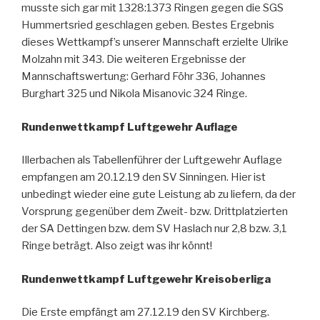
musste sich gar mit 1328:1373 Ringen gegen die SGS
Hummertsried geschlagen geben. Bestes Ergebnis
dieses Wettkampf’s unserer Mannschaft erzielte Ulrike
Molzahn mit 343. Die weiteren Ergebnisse der
Mannschaftswertung: Gerhard Föhr 336, Johannes
Burghart 325 und Nikola Misanovic 324 Ringe.
Rundenwettkampf Luftgewehr Auflage
Illerbachen als Tabellenführer der Luftgewehr Auflage
empfangen am 20.12.19 den SV Sinningen. Hier ist
unbedingt wieder eine gute Leistung ab zu liefern, da der
Vorsprung gegenüber dem Zweit- bzw. Drittplatzierten
der SA Dettingen bzw. dem SV Haslach nur 2,8 bzw. 3,1
Ringe beträgt. Also zeigt was ihr könnt!
Rundenwettkampf Luftgewehr Kreisoberliga
Die Erste empfängt am 27.12.19 den SV Kirchberg.