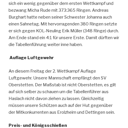
sich ein wenig gegenüber dem ersten Wettkampf und
bezwang Micha Rude mit 373:365 Ringen. Andreas
Burghart hatte neben seiner Schwester Johanna auch
einen Sahnetag. Mit hervorragenden 380 Ringen setzte
er sich gegen KOL-Neuling Erik Müller (348 Ringe) durch.
Am Ende stand ein 4:1 für unsere Erste. Damit dürften wir
die Tabellenführung weiter inne haben.
Auflage Luftgewehr
An diesem Freitag der 2. Wettkampf Auflage
Luftgewehr. Unsere Mannschaft empfängt den SV
Oberstetten. Der Maßstab ist nicht Oberstetten, es gilt
auf sich selber zu schauen um die Tabellenführer aus
Haslach nicht davon ziehen zu lassen. Gleichzeitig
müssen unsere Schützen auch auf der Hut gegenüber
der Mitkonkurrenten aus Erolzheim und Dettingen sein.
Preis- und Königsschießen