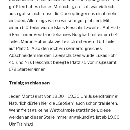
größten hat es dieses Mal nicht gereicht, war vielleicht
auch gut so nicht dass die Oberopfinger uns nicht mehr
einladen. Allerdings waren wir sehr gut platziert. Mit
einem 6,0 Teiler wurde Klaus Fleschhut zweiter. Auf Platz
3 kam unser Vorstand Johannes Burghart mit einem 6.4
Teiler. Martin Huber platzierte sich mit einem 16,1 Teiler
auf Platz 5! Also dennoch ein sehr erfolgreiches
Abschneiden! Bei den Laienschützen wurde Lukas Föhr
45. und Nils Fleschhut belegte Platz 75 von insgesamt
178 Startern/innen!
Trainigsschiessen
Jeden Montag ist von 18.30 – 19.30 Uhr Jugendtraining!
Natürlich dürfen hier die „Großen“ auch schon trainieren.
Wenn freitags keine Wettkämpfe stattfinden, diese
werden an dieser Stelle immer angekündigt, ist ab 19.00
Uhr Training!