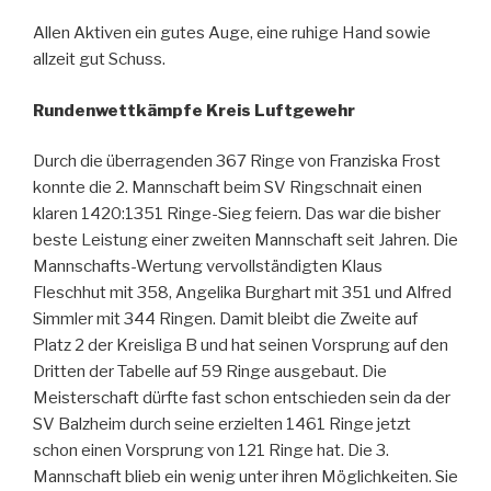
Allen Aktiven ein gutes Auge, eine ruhige Hand sowie
allzeit gut Schuss.
Rundenwettkämpfe Kreis Luftgewehr
Durch die überragenden 367 Ringe von Franziska Frost
konnte die 2. Mannschaft beim SV Ringschnait einen
klaren 1420:1351 Ringe-Sieg feiern. Das war die bisher
beste Leistung einer zweiten Mannschaft seit Jahren. Die
Mannschafts-Wertung vervollständigten Klaus
Fleschhut mit 358, Angelika Burghart mit 351 und Alfred
Simmler mit 344 Ringen. Damit bleibt die Zweite auf
Platz 2 der Kreisliga B und hat seinen Vorsprung auf den
Dritten der Tabelle auf 59 Ringe ausgebaut. Die
Meisterschaft dürfte fast schon entschieden sein da der
SV Balzheim durch seine erzielten 1461 Ringe jetzt
schon einen Vorsprung von 121 Ringe hat. Die 3.
Mannschaft blieb ein wenig unter ihren Möglichkeiten. Sie