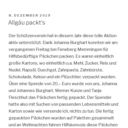
VERÖFFENTLICHT
8. DEZEMBER 2019
AM
Allgäu packt‘s
Der Schützenverein hat in diesem Jahr diese tolle Aktion
aktiv unterstützt. Dank Johanna Burghart konnten wir am
vergangenen Freitag bei Feneberg Memmingen für
Hilfsbedürftige Päckchen packen. Es waren einheitlich
große Kartons, wo einheitlich u.a. Mehl, Zucker, Reis und
Nudel, Rapsöl, Duschgel, Zahnpasta, Zahnbürste,
Schokolade, Kekse und ein Plüschtier, verpackt wurden.
Über eine Spende von 20,– Euro wurde von uns, Johanna
und Johannes Burghart, Werner Kunze und Tanja
Fleschhut das Päckchen fertig gepackt. Der Spender
hatte also mit Suchen von passenden Lebensmitteln und
Karton sowie wie versende ich, nichts zu tun. Die fertig
gepackten Päckchen wurden auf Paletten gesammelt
und an Weihnachten fahren Hilfskonvois diese Päckchen