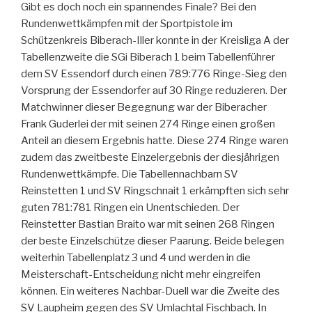
Gibt es doch noch ein spannendes Finale? Bei den
Rundenwettkämpfen mit der Sportpistole im
Schützenkreis Biberach-Iller konnte in der Kreisliga A der
Tabellenzweite die SGi Biberach 1 beim Tabellenführer
dem SV Essendorf durch einen 789:776 Ringe-Sieg den
Vorsprung der Essendorfer auf 30 Ringe reduzieren. Der
Matchwinner dieser Begegnung war der Biberacher
Frank Guderlei der mit seinen 274 Ringe einen großen
Anteil an diesem Ergebnis hatte. Diese 274 Ringe waren
zudem das zweitbeste Einzelergebnis der diesjährigen
Rundenwettkämpfe. Die Tabellennachbarn SV
Reinstetten 1 und SV Ringschnait 1 erkämpften sich sehr
guten 781:781 Ringen ein Unentschieden. Der
Reinstetter Bastian Braito war mit seinen 268 Ringen
der beste Einzelschütze dieser Paarung. Beide belegen
weiterhin Tabellenplatz 3 und 4 und werden in die
Meisterschaft-Entscheidung nicht mehr eingreifen
können. Ein weiteres Nachbar-Duell war die Zweite des
SV Laupheim gegen des SV Umlachtal Fischbach. In