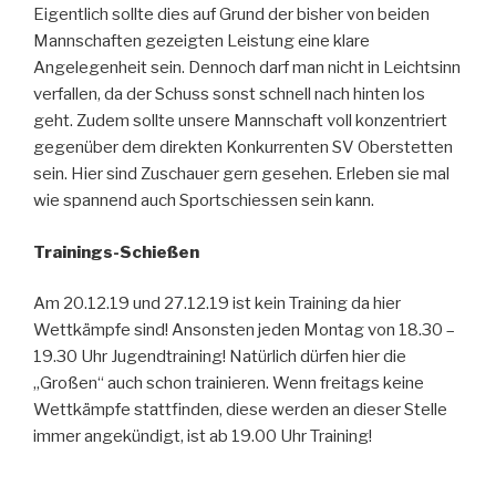
Eigentlich sollte dies auf Grund der bisher von beiden
Mannschaften gezeigten Leistung eine klare
Angelegenheit sein. Dennoch darf man nicht in Leichtsinn
verfallen, da der Schuss sonst schnell nach hinten los
geht. Zudem sollte unsere Mannschaft voll konzentriert
gegenüber dem direkten Konkurrenten SV Oberstetten
sein. Hier sind Zuschauer gern gesehen. Erleben sie mal
wie spannend auch Sportschiessen sein kann.
Trainings-Schießen
Am 20.12.19 und 27.12.19 ist kein Training da hier
Wettkämpfe sind! Ansonsten jeden Montag von 18.30 –
19.30 Uhr Jugendtraining! Natürlich dürfen hier die
„Großen“ auch schon trainieren. Wenn freitags keine
Wettkämpfe stattfinden, diese werden an dieser Stelle
immer angekündigt, ist ab 19.00 Uhr Training!