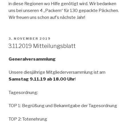
in diese Regionen wo Hilfe genötigt wird. Wir bedanken
uns bei unseren 4 „Packern“ für 130 gepackte Päckchen.
Wir freuen uns schon auf’s nächste Jahr!
VERÖFFENTLICHT
3. NOVEMBER 2019
AM
3.11.2019 Mitteilungsblatt
Generalversammlung
Unsere diesjährige Mitgliederversammlung ist am
Samstag 9.11.19 ab 18.00 Uhr
!
Tagesordnung:
TOP 1: Begrüßung und Bekanntgabe der Tagesordnung
TOP 2: Totenehrung