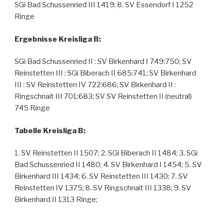
SGi Bad Schussenried III 1419; 8. SV Essendorf I 1252
Ringe
Ergebnisse Kreisliga B:
SGi Bad Schussenried II : SV Birkenhard I 749:750; SV
Reinstetten III : SGi Biberach II 685:741; SV Birkenhard
III : SV Reinstetten IV 722:686; SV Birkenhard II :
Ringschnait III 701:683; SV SV Reinstetten II (neutral)
745 Ringe
Tabelle Kreisliga B:
1. SV Reinstetten II 1507; 2. SGi Biberach II 1484; 3. SGi
Bad Schussenried II 1480; 4. SV Birkenhard I 1454; 5. SV
Birkenhard III 1434; 6. SV Reinstetten III 1430; 7. SV
Reinstetten IV 1375; 8. SV Ringschnait III 1338; 9. SV
Birkenhard II 1313 Ringe;