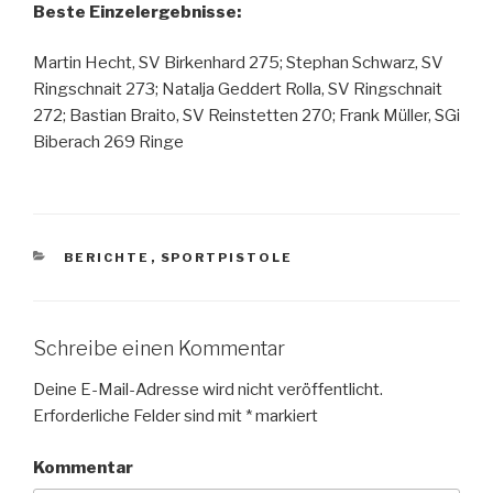
Beste Einzelergebnisse:
Martin Hecht, SV Birkenhard 275; Stephan Schwarz, SV
Ringschnait 273; Natalja Geddert Rolla, SV Ringschnait
272; Bastian Braito, SV Reinstetten 270; Frank Müller, SGi
Biberach 269 Ringe
KATEGORIEN
BERICHTE
,
SPORTPISTOLE
Schreibe einen Kommentar
Deine E-Mail-Adresse wird nicht veröffentlicht.
Erforderliche Felder sind mit
*
markiert
Kommentar